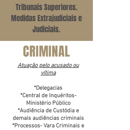
Tribunais Superiores.
Medidas Extrajudiciais e
Judiciais.
CRIMINAL
Atuação pelo acusado ou
vítima
*Delegacias
*Central de Inquéritos-
Ministério Público
*Audiência de Custódia e
demais audiências criminais
*Processos- Vara Criminais e